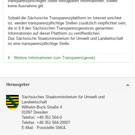
transparenzpflichtigen Stelle verfügbaren Informationen, soweit
keine Ausnahme gilt.
Sobald die Sächsische Transparenzplattform im Internet errichtet
ist, werden transparenzpflichtige Stellen zusätzlich verpflichtet sein,
die in § 8 des Sächsischen Transparenzgesetzes genannten
Informationen auf dieser Plattform zu veröffentlichen.
Das Sächsische Staatsministerium für Umwelt und Landwirtschaft
ist eine transparenzpflichtige Stelle.
Weitere Informationen zum Transparenzgesetz
Footer-
Herausgeber
Bereich
Sächsisches Staatsministerium für Umwelt und
Landwirtschaft
Wilhelm-Buck-Straße 4
01097
Dresden
Telefon:
+49 351 564-0
Telefax:
+49 351 564-20007
E-Mail:
Poststelle SMUL