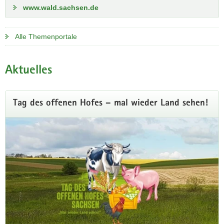
www.wald.sachsen.de
Alle Themenportale
Aktuelles
Tag des offenen Hofes – mal wieder Land sehen!
Waldbrandgefahr in Sachsen
Derzeit herrscht in Sachsen ein hohes Waldbrandrisiko. Bei
den Waldbrandgefahrenstufen 4 und 5 ist große Vorsicht
geboten. Generell gilt: Kein offenes Feuer im und in der