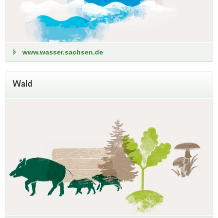
www.wasser.sachsen.de
Wald
Trockenheit in Sachsen
Geringe Niederschlagsmengen haben erhebliche
Auswirkungen auf Umwelt und Landwirtschaft. Informationen
zu Witterung und Klima, zum Wasserhaushalt und zur
Bodenbeschaffenheit sind auf folgender Seite
zusammengestellt:
Informationen zu Trockenheit