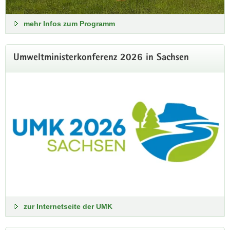
Nähe von Wald! Bitte verzichten Sie im Zweifel auf einen
Waldbesuch und beachten Sie die Regelungen vor Ort.
mehr Infos zum Programm
Aktuelle Gefahrenstufen
Umweltministerkonferenz 2026 in Sachsen
zur Internetseite der UMK