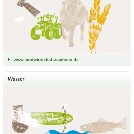
www.landwirtschaft.sachsen.de
Aktuelle Wasserstände in Sachsen
Wasser
Das Landeshochwasserzentrums (LHWZ) informiert zu
aktuellen Wasserständen, Durchflüssen und Vorhersagen.
Hochwasserwarnungen werden fortlaufend aktualisiert.
zum Landeshochwasserzentrum