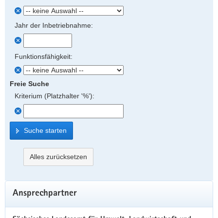
Jahr der Inbetriebnahme:
Funktionsfähigkeit:
Freie Suche
Kriterium (Platzhalter '%'):
Suche starten
Alles zurücksetzen
Weitere
Ansprechpartner
Information