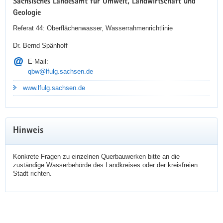
Sächsisches Landesamt für Umwelt, Landwirtschaft und
Geologie
Referat 44: Oberflächenwasser, Wasserrahmenrichtlinie
Dr. Bernd Spänhoff
E-Mail:
qbw@lfulg.sachsen.de
www.lfulg.sachsen.de
Hinweis
Konkrete Fragen zu einzelnen Querbauwerken bitte an die
zuständige Wasserbehörde des Landkreises oder der kreisfreien
Stadt richten.