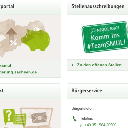
portal
Stellenausschreibungen
formationen zu Trockenheit
Zu den offenen Stellen
.smul-
rderung.sachsen.de
kt
Bürgerservice
Bürgertelefon
Telefon:
+49 351 564-20500