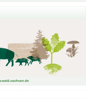
en, Durchflüssen und Vorhersagen.
.wald.sachsen.de