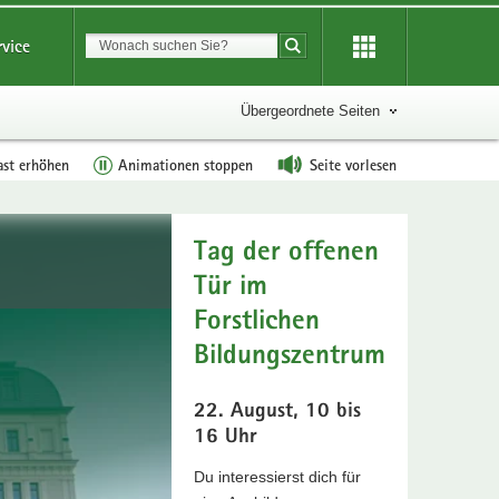
Suchbegriff
rvice
Suche starten
Übergeordnete Seiten
ast erhöhen
Animationen stoppen
Seite vorlesen
Tag der offenen
Tür im
Forstlichen
Bildungszentrum
22. August, 10 bis
16 Uhr
Du interessierst dich für