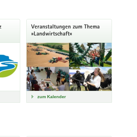
z
Veranstaltungen zum Thema
»Landwirtschaft«
zum Kalender
 Landwirtschaft. Informationen zu Witterung und
Seite zusammengestellt: