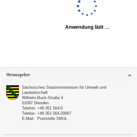
Footer-
Herausgeber
Bereich
Sächsisches Staatsministerium für Umwelt und
Landwirtschaft
Wilhelm-Buck-Straße 4
01097
Dresden
Telefon:
+49 351 564-0
Telefax:
+49 351 564-20007
E-Mail:
Poststelle SMUL